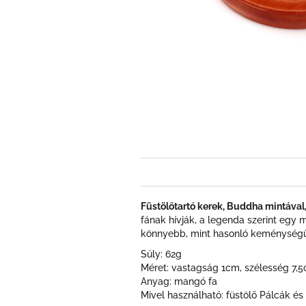
Füstölőtartó kerek, Buddha mintával
fának hívják, a legenda szerint egy
könnyebb, mint hasonló keménységű 
Súly: 62g
Méret: vastagság 1cm, szélesség 7,
Anyag: mangó fa
Mivel használható: füstölő Pálcák és