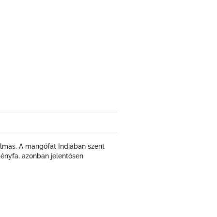
almas. A mangófát Indiában szent
ményfa, azonban jelentősen