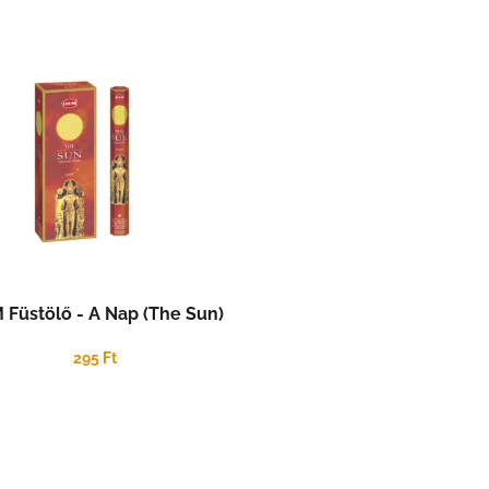
 Füstölő - A Nap (The Sun)
295 Ft