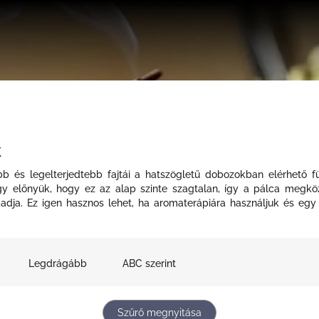
k
b és legelterjedtebb fajtái a hatszögletű dobozokban elérhető fü
y előnyük, hogy ez az alap szinte szagtalan, így a pálca megközel
zaadja. Ez igen hasznos lehet, ha aromaterápiára használjuk és e
Legdrágább
ABC szerint
Szűrő megnyitása