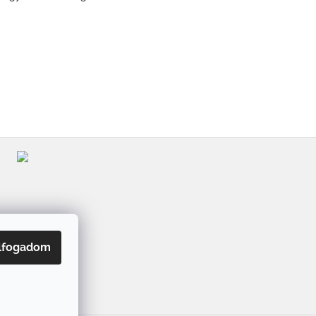
lfogadom