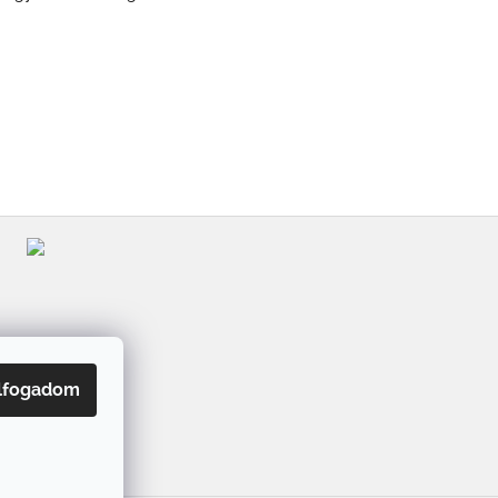
lfogadom