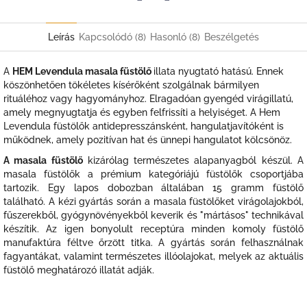
Twitter
Facebook
Leírás
Kapcsolódó (8)
Hasonló (8)
Beszélgetés
A
HEM Levendula masala füstölő
illata n
yugtató hatású. Ennek
köszönhetően tökéletes kísérőként szolgálnak bármilyen
rituáléhoz vagy hagyományhoz.
Elragadóan gyengéd virágillatú,
amely megnyugtatja és egyben felfrissíti a helyiséget. A Hem
Levendula füstölők antidepresszánsként, hangulatjavítóként is
működnek, amely pozitívan hat és ünnepi hangulatot kölcsönöz.
A masala füstölő
kizárólag természetes alapanyagból készül. A
masala füstölők a prémium kategóriájú füstölők csoportjába
tartozik. Egy lapos dobozban általában 15 gramm füstölő
található. A kézi gyártás során a masala füstölőket virágolajokból,
fűszerekből, gyógynövényekből keverik és "mártásos" technikával
készítik. Az igen bonyolult receptúra minden komoly füstölő
manufaktúra féltve őrzött titka. A gyártás során felhasználnak
fagyantákat, valamint természetes illóolajokat, melyek az aktuális
füstölő meghatározó illatát adják.