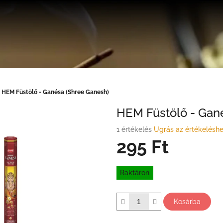
HEM Füstölő - Ganésa (Shree Ganesh)
HEM Füstölő - Gan
A
1 értékelés
Ugrás az értékelésh
termék
295 Ft
átlagos
értékelése
Egységár:
5-
Raktáron
ből
5,0
csillag.
Kosárba