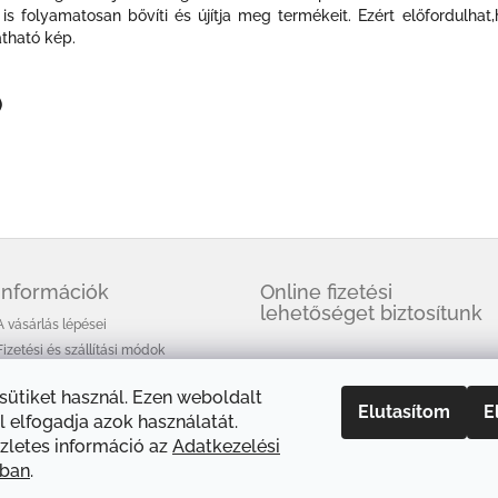
is folyamatosan bővíti és újítja meg termékeit. Ezért előfordulh
átható kép.
)
Információk
Online fizetési
lehetőséget biztosítunk
A vásárlás lépései
Fizetési és szállítási módok
Üzleti feltételek (ÁSZF)
 sütiket használ. Ezen weboldalt
Adatkezelési tájékoztató
Elutasítom
E
 elfogadja azok használatát.
A HEM füstölőkről
zletes információ az
Adatkezelési
Cikkek
óban
.